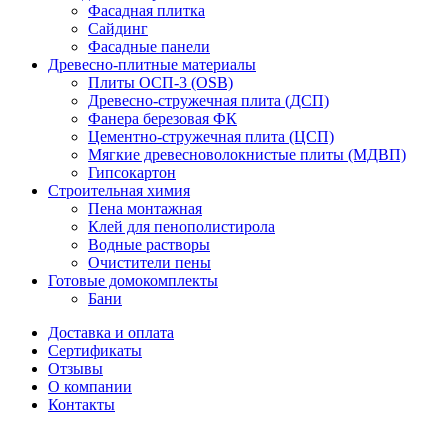
Фасадная плитка
Сайдинг
Фасадные панели
Древесно-плитные материалы
Плиты ОСП-3 (OSB)
Древесно-стружечная плита (ДСП)
Фанера березовая ФК
Цементно-стружечная плита (ЦСП)
Мягкие древесноволокнистые плиты (МДВП)
Гипсокартон
Строительная химия
Пена монтажная
Клей для пенополистирола
Водные растворы
Очистители пены
Готовые домокомплекты
Бани
Доставка и оплата
Сертификаты
Отзывы
О компании
Контакты