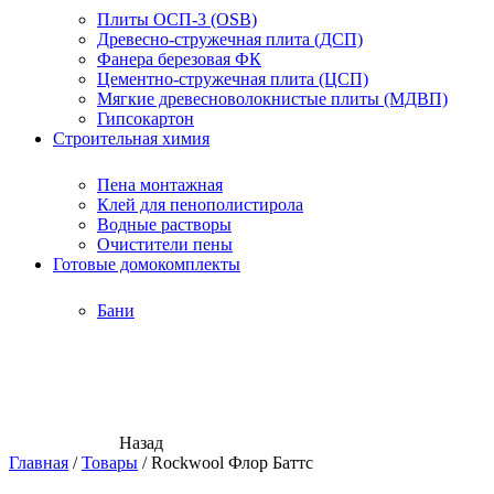
Плиты ОСП-3 (OSB)
Древесно-стружечная плита (ДСП)
Фанера березовая ФК
Цементно-стружечная плита (ЦСП)
Мягкие древесноволокнистые плиты (МДВП)
Гипсокартон
Строительная химия
Пена монтажная
Клей для пенополистирола
Водные растворы
Очистители пены
Готовые домокомплекты
Бани
Назад
Главная
/
Товары
/
Rockwool Флор Баттс