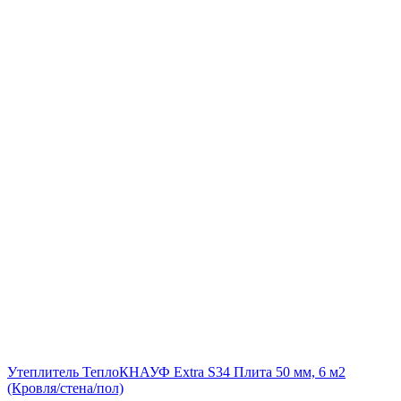
Утеплитель ТеплоКНАУФ Extra S34 Плита 50 мм, 6 м2
(Кровля/стена/пол)