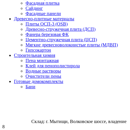
Фасадная плитка
Сайдинг
Фасадные панели
Древесно-плитные материалы
Плиты ОСП-3 (OSB)
Древесно-стружечная плита (ДСП)
Фанера березовая ФК
Цементно-стружечная плита (ЦСП)
Мягкие древесноволокнистые плиты (МДВП)
Гипсокартон
Строительная химия
Пена монтажная
Клей для пенополистирола
Водные растворы
Очистители пены
Готовые домокомплекты
Бани
Склад: г. Мытищи, Волковское шоссе, владение
8