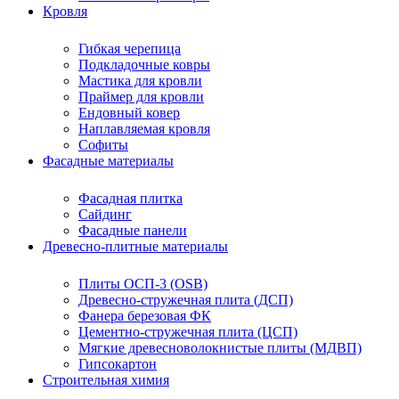
Кровля
Гибкая черепица
Подкладочные ковры
Мастика для кровли
Праймер для кровли
Ендовный ковер
Наплавляемая кровля
Софиты
Фасадные материалы
Фасадная плитка
Сайдинг
Фасадные панели
Древесно-плитные материалы
Плиты ОСП-3 (OSB)
Древесно-стружечная плита (ДСП)
Фанера березовая ФК
Цементно-стружечная плита (ЦСП)
Мягкие древесноволокнистые плиты (МДВП)
Гипсокартон
Строительная химия