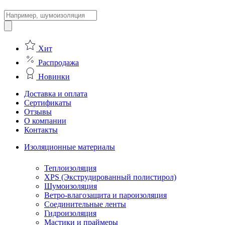
Поиск
товаров
Хит
Распродажа
Новинки
Доставка и оплата
Сертификаты
Отзывы
О компании
Контакты
Изоляционные материалы
Теплоизоляция
XPS (Экструдированный полистирол)
Шумоизоляция
Ветро-влагозащита и пароизоляция
Соединительные ленты
Гидроизоляция
Мастики и праймеры