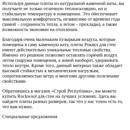
Используя данные плиты из натуральной каменной ваты, вы
получаете не только отличную теплоизоляцию, но и
стабильную температуру в помещении. Это обеспечивает
максимальную комфортность, независимо от времени года
(зимой – сохранность тепла, а летом – прохлады), а также
возможность экономии на отоплении.
Благодаря очень маленьким пузырькам воздуха, которые
помещены в саму каменную вату, плиты Роквул для стен
имеют действительно уникальные тепловые свойства.
Именно это решение позволяет оставлять горячий воздух
летом снаружи помещения, а зимой наоборот, удерживать
тепло внутри. Кроме того, данный материал также обладает
высокой стойкостью к механическим нагрузкам,
сопротивляемостью ветру и многими другими полезными
свойствами.
Обратившись в магазин «Строй Республика», вы можете
купить Rockwool для стен на лучших условиях. Здесь вы
найдете плиты разных размеров, так что у нас точно есть то,
что вам нужно.
Специальные предложения