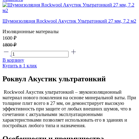
Шумоизоляция Rockwool Акустик Ультратонкий 27 мм, 7.2 м2
Изоляционные материалы
1600 ₽
1800 ₽
В корзину
Купить в 1 клик
Роквул Акустик ультратонкий
Rockwool Акустик ультратонкий – звукоизоляционный
материал нового поколения на основе минеральной ваты. При
толщине плит всего в 27 мм, он демонстрирует высокую
эффективность при защите от любых внешних шумов, что в
сочетании с актуальными эксплуатационными
характеристиками позволяет использовать его в зданиях и
постройках любого типа и назначения.
Особенности и преимущества