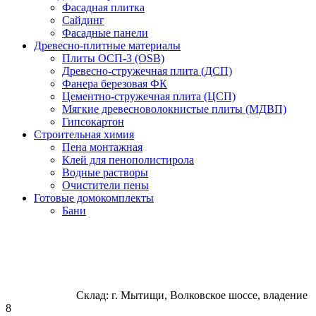
Фасадная плитка
Сайдинг
Фасадные панели
Древесно-плитные материалы
Плиты ОСП-3 (OSB)
Древесно-стружечная плита (ДСП)
Фанера березовая ФК
Цементно-стружечная плита (ЦСП)
Мягкие древесноволокнистые плиты (МДВП)
Гипсокартон
Строительная химия
Пена монтажная
Клей для пенополистирола
Водные растворы
Очистители пены
Готовые домокомплекты
Бани
Склад: г. Мытищи, Волковское шоссе, владение
8