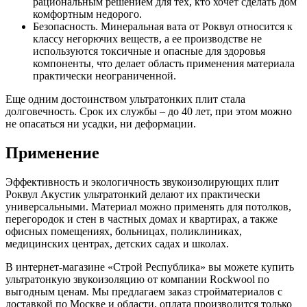
рациональным решением для тех, кто хочет сделать дом
комфортным недорого.
Безопасность. Минеральная вата от Роквул относится к
классу негорючих веществ, а ее производстве не
используются токсичные и опасные для здоровья
компоненты, что делает область применения материала
практически неограниченной.
Еще одним достоинством ультратонких плит стала
долговечность. Срок их службы – до 40 лет, при этом можно
не опасаться ни усадки, ни деформации.
Применение
Эффективность и экологичность звукоизолирующих плит
Роквул Акустик ультратонкий делают их практически
универсальными. Материал можно применять для потолков,
перегородок и стен в частных домах и квартирах, а также
офисных помещениях, больницах, поликлиниках,
медицинских центрах, детских садах и школах.
В интернет-магазине «Строй Республика» вы можете купить
ультратонкую звукоизоляцию от компании Rockwool по
выгодным ценам. Мы предлагаем заказ стройматериалов с
доставкой по Москве и области, оплата производится только