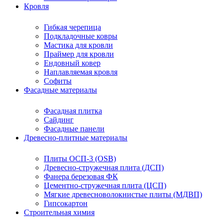
Кровля
Гибкая черепица
Подкладочные ковры
Мастика для кровли
Праймер для кровли
Ендовный ковер
Наплавляемая кровля
Софиты
Фасадные материалы
Фасадная плитка
Сайдинг
Фасадные панели
Древесно-плитные материалы
Плиты ОСП-3 (OSB)
Древесно-стружечная плита (ДСП)
Фанера березовая ФК
Цементно-стружечная плита (ЦСП)
Мягкие древесноволокнистые плиты (МДВП)
Гипсокартон
Строительная химия