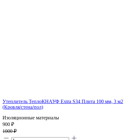
Утеплитель ТеплоКНАУФ Extra S34 Плита 100 мм, 3 м2
(Кровля/стена/пол)
Изоляционные материалы
900 ₽
1000 ₽