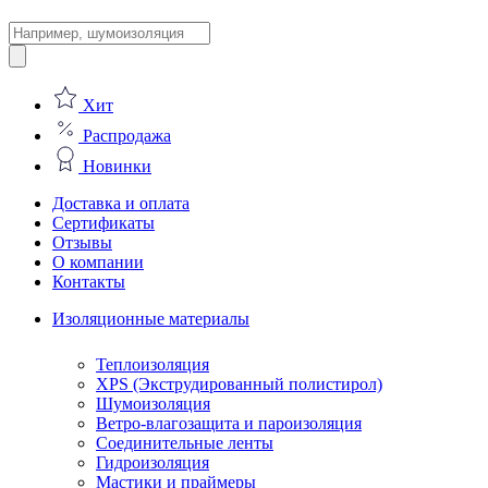
Поиск
товаров
Хит
Распродажа
Новинки
Доставка и оплата
Сертификаты
Отзывы
О компании
Контакты
Изоляционные материалы
Теплоизоляция
XPS (Экструдированный полистирол)
Шумоизоляция
Ветро-влагозащита и пароизоляция
Соединительные ленты
Гидроизоляция
Мастики и праймеры