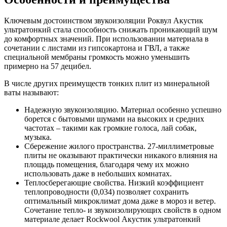
Ключевым достоинством звукоизоляции Роквул Акустик
ультратонкий стала способность снижать проникающий шум
до комфортных значений. При использовании материала в
сочетании с листами из гипсокартона и ГВЛ, а также
специальной мембраны громкость можно уменьшить
примерно на 57 децибел.
В числе других преимуществ тонких плит из минеральной
ваты называют:
Надежную звукоизоляцию. Материал особенно успешно
борется с бытовыми шумами на высоких и средних
частотах – такими как громкие голоса, лай собак,
музыка.
Сбережение жилого пространства. 27-миллиметровые
плиты не оказывают практически никакого влияния на
площадь помещения, благодаря чему их можно
использовать даже в небольших комнатах.
Теплосберегающие свойства. Низкий коэффициент
теплопроводности (0,034) позволяет сохранить
оптимальный микроклимат дома даже в мороз и ветер.
Сочетание тепло- и звукоизолирующих свойств в одном
материале делает Rockwool Акустик ультратонкий