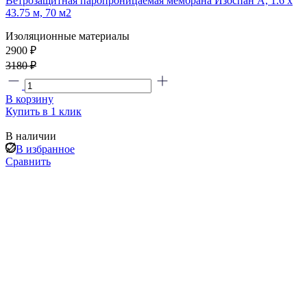
Ветрозащитная паропроницаемая мембрана Изоспан А, 1.6 х
43.75 м, 70 м2
Изоляционные материалы
2900 ₽
3180 ₽
В корзину
Купить в 1 клик
В наличии
В избранное
Сравнить