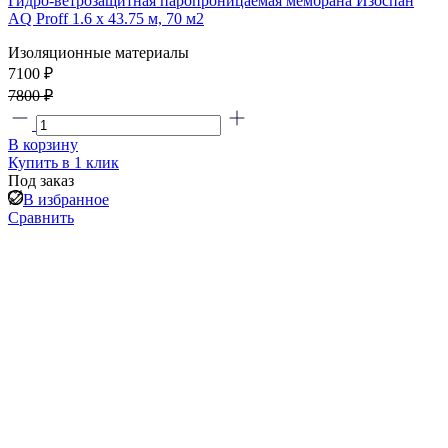
Гидро-ветрозащитная паропроницаемая мембрана Изоспан
AQ Proff 1.6 х 43.75 м, 70 м2
Изоляционные материалы
7100 ₽
7800 ₽
В корзину
Купить в 1 клик
Под заказ
В избранное
Сравнить