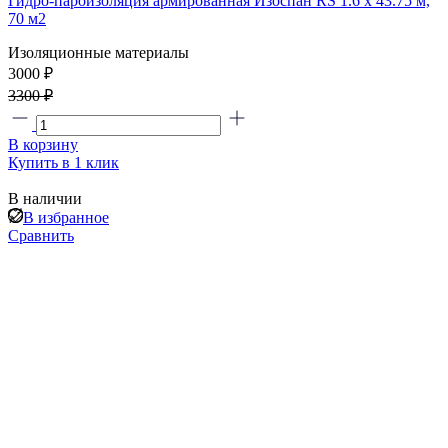
Гидро-пароизоляция армированная Изоспан RS 1.6 х 43.75 м,
70 м2
Изоляционные материалы
3000 ₽
3300 ₽
В корзину
Купить в 1 клик
В наличии
В избранное
Сравнить