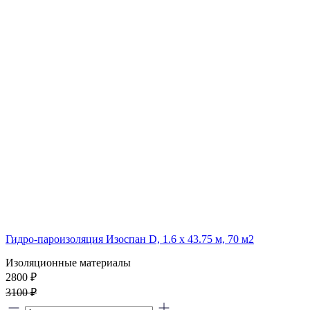
Гидро-пароизоляция Изоспан D, 1.6 х 43.75 м, 70 м2
Изоляционные материалы
2800 ₽
3100 ₽