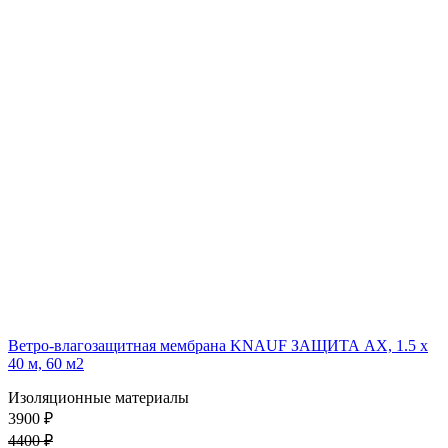
Ветро-влагозащитная мембрана KNAUF ЗАЩИТА AX, 1.5 х
40 м, 60 м2
Изоляционные материалы
3900 ₽
4400 ₽