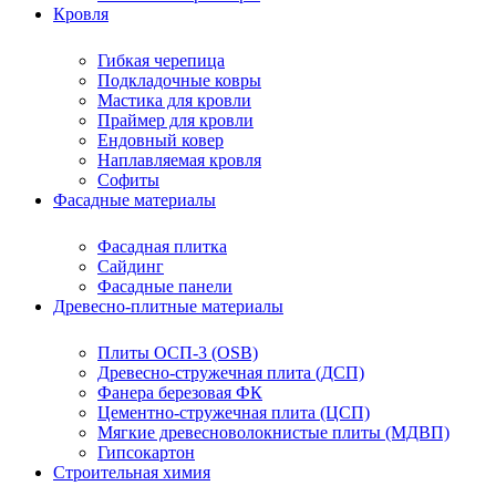
Кровля
Гибкая черепица
Подкладочные ковры
Мастика для кровли
Праймер для кровли
Ендовный ковер
Наплавляемая кровля
Софиты
Фасадные материалы
Фасадная плитка
Сайдинг
Фасадные панели
Древесно-плитные материалы
Плиты ОСП-3 (OSB)
Древесно-стружечная плита (ДСП)
Фанера березовая ФК
Цементно-стружечная плита (ЦСП)
Мягкие древесноволокнистые плиты (МДВП)
Гипсокартон
Строительная химия