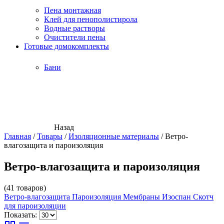
Пена монтажная
Клей для пенополистирола
Водные растворы
Очистители пены
Готовые домокомплекты
Бани
Назад
Главная
/
Товары
/
Изоляционные материалы
/
Ветро-
влагозащита и пароизоляция
Ветро-влагозащита и пароизоляция
(41 товаров)
Ветро-влагозащита
Пароизоляция
Мембраны Изоспан
Скотч
для пароизоляции
Показать: