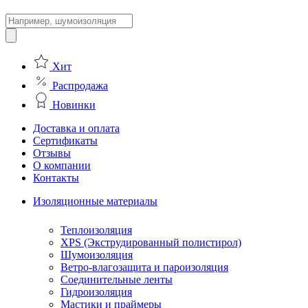
Поиск
товаров
Хит
Распродажа
Новинки
Доставка и оплата
Сертификаты
Отзывы
О компании
Контакты
Изоляционные материалы
Теплоизоляция
XPS (Экструдированный полистирол)
Шумоизоляция
Ветро-влагозащита и пароизоляция
Соединительные ленты
Гидроизоляция
Мастики и праймеры