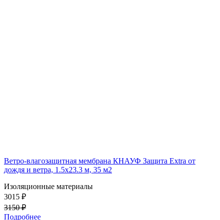
Ветро-влагозащитная мембрана КНАУФ Защита Extra от
дождя и ветра, 1.5х23.3 м, 35 м2
Изоляционные материалы
3015 ₽
3150 ₽
Подробнее