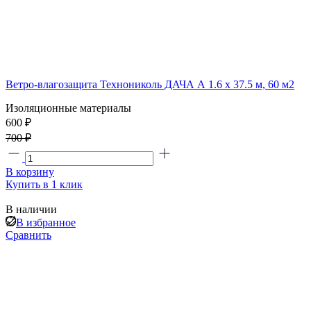
Ветро-влагозащита Технониколь ДАЧА А 1.6 x 37.5 м, 60 м2
Изоляционные материалы
600 ₽
700 ₽
В корзину
Купить в 1 клик
В наличии
В избранное
Сравнить