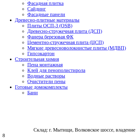
Фасадная плитка
Сайдинг
Фасадные панели
Древесно-плитные материалы
Плиты ОСП-3 (OSB)
Древесно-стружечная плита (ДСП)
Фанера березовая ФК
Цементно-стружечная плита (ЦСП)
Мягкие древесноволокнистые плиты (МДВП)
Гипсокартон
Строительная химия
Пена монтажная
Клей для пенополистирола
Водные растворы
Очистители пены
Готовые домокомплекты
Бани
Склад: г. Мытищи, Волковское шоссе, владение
8