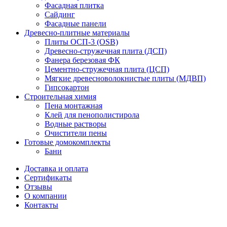
Фасадная плитка
Сайдинг
Фасадные панели
Древесно-плитные материалы
Плиты ОСП-3 (OSB)
Древесно-стружечная плита (ДСП)
Фанера березовая ФК
Цементно-стружечная плита (ЦСП)
Мягкие древесноволокнистые плиты (МДВП)
Гипсокартон
Строительная химия
Пена монтажная
Клей для пенополистирола
Водные растворы
Очистители пены
Готовые домокомплекты
Бани
Доставка и оплата
Сертификаты
Отзывы
О компании
Контакты