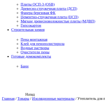
Плиты ОСП-3 (OSB)
Древесно-стружечная плита (ДСП)
Фанера березовая ФК
Цементно-стружечная плита (ЦСП)
Мягкие древесноволокнистые плиты (МДВП)
Гипсокартон
Строительная химия
Пена монтажная
Клей для пенополистирола
Водные растворы
Очистители пены
Готовые домокомплекты
Бани
Назад
Главная
/
Товары
/
Изоляционные материалы
/
Утеплитель для 