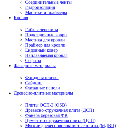
Соединительные ленты
Гидроизоляция
Мастики и праймеры
Кровля
Гибкая черепица
Подкладочные ковры
Мастика для кровли
Праймер для кровли
Ендовный ковер
Наплавляемая кровля
Софиты
Фасадные материалы
Фасадная плитка
Сайдинг
Фасадные панели
Древесно-плитные материалы
Плиты ОСП-3 (OSB)
Древесно-стружечная плита (ДСП)
Фанера березовая ФК
Цементно-стружечная плита (ЦСП)
Мягкие древесноволокнистые плиты (МДВП)