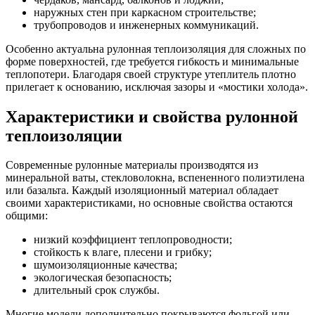
наружных стен при каркасном строительстве;
трубопроводов и инженерных коммуникаций.
Особенно актуальна рулонная теплоизоляция для сложных по
форме поверхностей, где требуется гибкость и минимальные
теплопотери. Благодаря своей структуре утеплитель плотно
прилегает к основанию, исключая зазоры и «мостики холода».
Характеристики и свойства рулонной
теплоизоляции
Современные рулонные материалы производятся из
минеральной ваты, стекловолокна, вспененного полиэтилена
или базальта. Каждый изоляционный материал обладает
своими характеристиками, но основные свойства остаются
общими:
низкий коэффициент теплопроводности;
стойкость к влаге, плесени и грибку;
шумоизоляционные качества;
экологическая безопасность;
длительный срок службы.
Многие модели дополнительно покрываются фольгой или