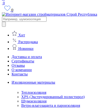
0
0
Поиск
товаров
Хит
Распродажа
Новинки
Доставка и оплата
Сертификаты
Отзывы
О компании
Контакты
Изоляционные материалы
Теплоизоляция
XPS (Экструдированный полистирол)
Шумоизоляция
Ветро-влагозащита и пароизоляция