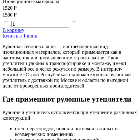
Изоляционные материалы
1520 ₽
1580 ₽
В корзину
Купить в 1 клик
Рулонная теплоизоляция — востребованный вид
изоляционных материалов, который применяется как в
частном, так и в промышленном строительстве. Такие
утеплители удобны в транспортировке и монтаже, имеют
небольшой вес и легко режутся по размеру. В интернет-
магазине «Строй Республика» вы можете купить рулонный
утеплитель с доставкой по Москве и области по выгодной
цене от проверенных производителей.
Где применяют рулонные утеплители
Рулонный утеплитель используется при утеплении различных
конструкций:
стен, перегородок, полов и потолков в жилых и
коммерческих помещениях;
чердаков, мансард, балконов и лоджий;