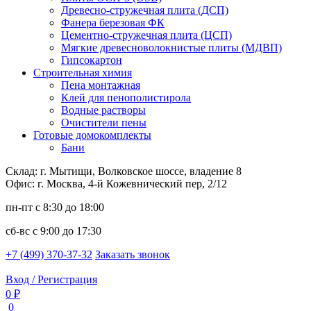
Древесно-стружечная плита (ДСП)
Фанера березовая ФК
Цементно-стружечная плита (ЦСП)
Мягкие древесноволокнистые плиты (МДВП)
Гипсокартон
Строительная химия
Пена монтажная
Клей для пенополистирола
Водные растворы
Очистители пены
Готовые домокомплекты
Бани
Склад: г. Мытищи, Волковское шоссе, владение 8
Офис: г. Москва, 4-й Кожевнический пер, 2/12
пн-пт
с 8:30 до 18:00
сб-вс
с 9:00 до 17:30
+7 (499) 370-37-32
Заказать звонок
Вход / Регистрация
0 ₽
0