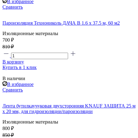
В избранное
Сравнить
Пароизоляция Технониколь ДАЧА В 1.6 x 37.5 м, 60 м2
Изоляционные материалы
700 ₽
810 ₽
В корзину
Купить в 1 клик
В наличии
В избранное
Сравнить
Лента бутилкаучуковая двухсторонняя KNAUF ЗАЩИТА 25 м
х 20 мм, для гидроизоляции/пароизоляции
Изоляционные материалы
800 ₽
850 ₽