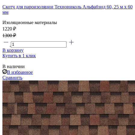
Скотч для пароизоляции Технониколь Альфабэнд 60, 25 м х 60
мм
Изоляционные материалы
1220 ₽
1300 ₽
В корзину
Купить в 1 клик
В наличии
В избранное
Сравнить