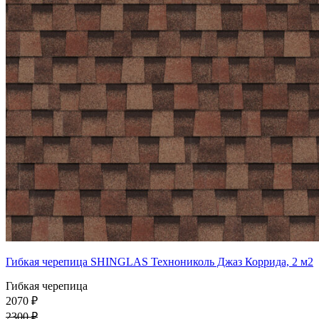
Гибкая черепица SHINGLAS Технониколь Джаз Коррида, 2 м2
Гибкая черепица
2070 ₽
2300 ₽